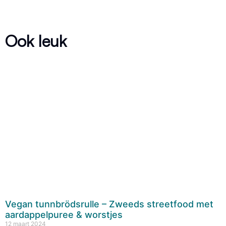
Ook leuk
Vegan tunnbrödsrulle – Zweeds streetfood met
aardappelpuree & worstjes
12 maart 2024