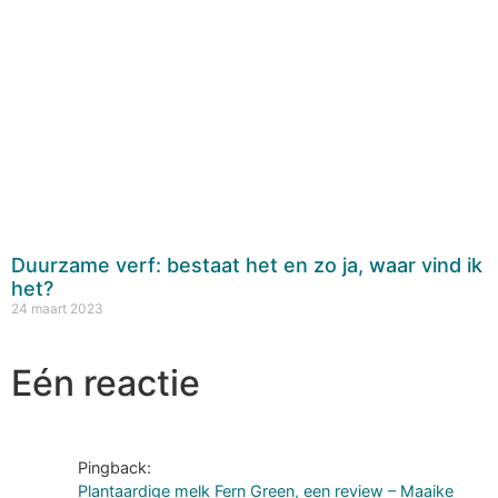
Duurzame verf: bestaat het en zo ja, waar vind ik
het?
24 maart 2023
Eén reactie
Pingback:
Plantaardige melk Fern Green, een review – Maaike