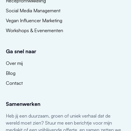
Receptontwikkeling
Social Media Management
Vegan Influencer Marketing
Workshops & Evenementen
Ga snel naar
Over mij
Blog
Contact
Samenwerken
Heb jij een duurzaam, groen of uniek verhaal dat de
wereld moet zien? Stuur me een berichtje voor mijn
mediakit of een vrijblijvende offerte, en samen zetten we