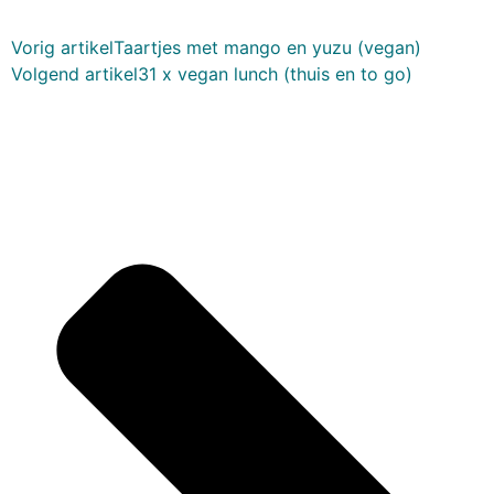
Vorig artikel
Taartjes met mango en yuzu (vegan)
Volgend artikel
31 x vegan lunch (thuis en to go)