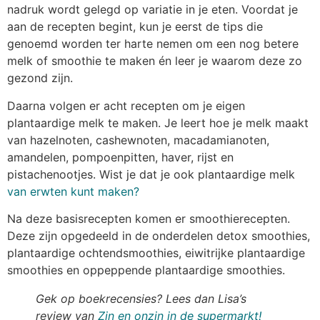
nadruk wordt gelegd op variatie in je eten. Voordat je
aan de recepten begint, kun je eerst de tips die
genoemd worden ter harte nemen om een nog betere
melk of smoothie te maken én leer je waarom deze zo
gezond zijn.
Daarna volgen er acht recepten om je eigen
plantaardige melk te maken. Je leert hoe je melk maakt
van hazelnoten, cashewnoten, macadamianoten,
amandelen, pompoenpitten, haver, rijst en
pistachenootjes. Wist je dat je ook plantaardige melk
van erwten kunt maken?
Na deze basisrecepten komen er smoothierecepten.
Deze zijn opgedeeld in de onderdelen detox smoothies,
plantaardige ochtendsmoothies, eiwitrijke plantaardige
smoothies en oppeppende plantaardige smoothies.
Gek op boekrecensies? Lees dan Lisa’s
review van
Zin en onzin in de supermarkt!