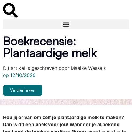
Boekrecensie:
Plantaardige melk
Dit artikel is geschreven door
Maaike Wessels
op
12/10/2020
Verder lezen
Hou jij er van om zelf je plantaardige melk te maken?
Dan is dit een boek voor jou! Wanneer je al bekend
bent met de boeken van Fern Green, weet je wat je te